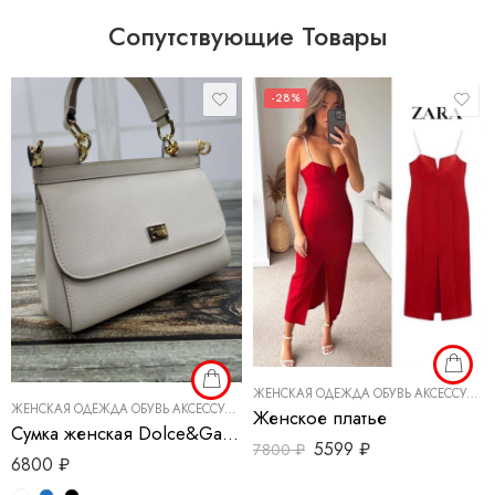
Сопутствующие Товары
-28%
ЖЕНСКАЯ ОДЕЖДА ОБУВЬ АКСЕССУАРЫ
ЖЕНСКАЯ ОДЕЖДА ОБУВЬ АКСЕССУАРЫ
,
СУМКИ РЕМНИ
Женское платье
Сумка женская Dolce&Gabbana
5599
₽
7800
₽
6800
₽