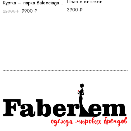
Платье женское
Куртка — парка Balenciaga с мехом
3900
₽
9900
₽
22000
₽