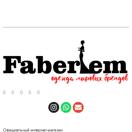
Официальный интернет-магазин