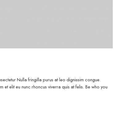
ectetur Nulla fringilla purus at leo dignissim congue.
et elit eu nunc rhoncus viverra quis at felis. Be who you