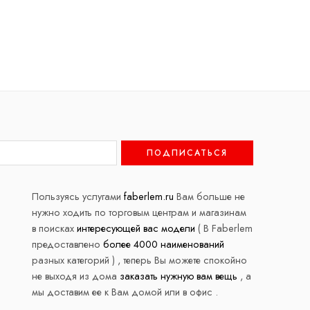
Пользуясь услугами
faberlem.ru
Вам больше не
нужно ходить по торговым центрам и магазинам
в поисках
интересующей вас модели
( В Faberlem
предоставлено
более 4000 наименований
разных категорий ) , теперь Вы можете спокойно
не выходя из дома
заказать нужную вам вещь
, а
мы доставим ее к Вам домой или в офис .