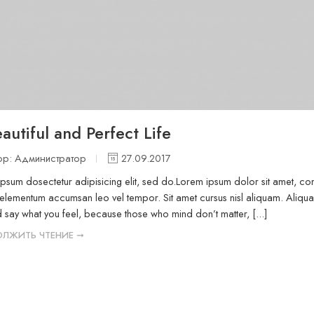
autiful and Perfect Life
ор: Администратор
27.09.2017
psum dosectetur adipisicing elit, sed do.Lorem ipsum dolor sit amet, cons
elementum accumsan leo vel tempor. Sit amet cursus nisl aliquam. Aliquam 
 say what you feel, because those who mind don’t matter, [...]
ЛЖИТЬ ЧТЕНИЕ ➞