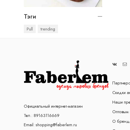
Тэги
Pull
trending
Партнерс
Скидки а
Наши пр
Официальный интернет-магазин
Оптовым 
Тел.: 89163116669
О бренд
Email: shopping@faberlem.ru